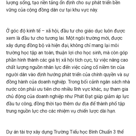
lượng sống, tạo nền tảng ổn định cho sự phát triển bền
vững của cộng đồng dân cư tại khu vực này.
Ở góc độ kinh tế – xã hội, đầu tư cho giáo dục luôn được
xem là đầu tư cho tương lai. Một ngôi trường mới, được
xây dựng đồng bộ và hiện đại, không chỉ mang lại môi
trường học tập an toàn, thuận lợi cho học sinh, mà còn góp
phần hình thành các giá trị xã hội tích cực, từ việc nâng cao
chất lượng nguồn nhân lực đến việc củng cố niềm tin của
người dân vào định hướng phát triển của chính quyền và sự
đồng hành của doanh nghiệp. Trong bối cảnh ngân sách nhà
nước còn phải ưu tiên cho nhiều lĩnh vực khác, sự tham gia
chủ động của doanh nghiệp như Phát Đạt giúp giảm áp lực
đầu tư công, đồng thời tạo thêm dư địa để thành phố tập
trung nguồn lực cho các nhiệm vụ chiến lược dài hạn.
Dự án tài trợ xây dựng Trường Tiểu học Bình Chuẩn 3 thể