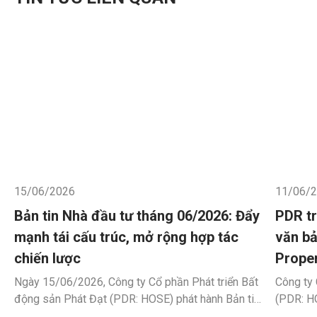
15/06/2026
11/06/
Bản tin Nhà đầu tư tháng 06/2026: Đẩy
PDR tr
mạnh tái cấu trúc, mở rộng hợp tác
văn bả
chiến lược
Prope
Ngày 15/06/2026, Công ty Cổ phần Phát triển Bất
Công ty 
động sản Phát Đạt (PDR: HOSE) phát hành Bản tin
(PDR: HO
Nhà đầu tư tháng 06/2026, cập nhật các hoạt động
khai lấy