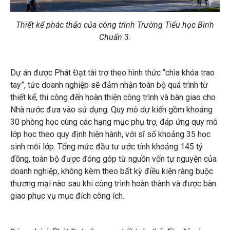
Thiết kế phác thảo của công trình Trường Tiểu học Bình
Chuẩn 3.
Dự án được Phát Đạt tài trợ theo hình thức “chìa khóa trao
tay”, tức doanh nghiệp sẽ đảm nhận toàn bộ quá trình từ
thiết kế, thi công đến hoàn thiện công trình và bàn giao cho
Nhà nước đưa vào sử dụng. Quy mô dự kiến gồm khoảng
30 phòng học cùng các hạng mục phụ trợ, đáp ứng quy mô
lớp học theo quy định hiện hành, với sĩ số khoảng 35 học
sinh mỗi lớp. Tổng mức đầu tư ước tính khoảng 145 tỷ
đồng, toàn bộ được đóng góp từ nguồn vốn tự nguyện của
doanh nghiệp, không kèm theo bất kỳ điều kiện ràng buộc
thương mại nào sau khi công trình hoàn thành và được bàn
giao phục vụ mục đích công ích.