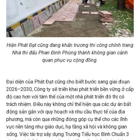
Hiện Phát Đạt cũng đang khẩn trương thi công chỉnh trang
Nhà thi đấu Phan Đình Phùng thành không gian cảnh
quan phục vụ cộng đồng.
Đại diện của Phát Đạt cũng cho biết bước sang giai đoạn
2026–2030, Công ty sẽ triển khai phát triển bền vững ở cấp
độ cao hơn với tâm thế của một nhà phát triển đô thị có
trách nhiệm. Điều này không chỉ thể hiện qua các dự án bất
động sản gắn với quy hoạch và nhu cầu thực tế của địa
phương, mà còn qua những đóng góp cụ thể cho các lĩnh
vực nền tảng như giáo dục, hạ tầng xã hội và không gian
sống. Việc tài trợ xây dựng Trường Tiểu học Bình Chuẩn 3