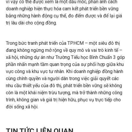
vì vậy có thể được xem là một dấu mốc, phản ánh cách
doanh nghiệp hiện thực hóa cam kết phát triển bền vững
bằng những hành động cụ thể, đo đếm được và để lại giá
trị lâu dài cho cộng đồng.
Trong bức tranh phát triển của TP.HCM – một siêu đô thị
đang không ngừng mở rộng về quy mô và vai trò kinh tế –
xã hội, những dự án như Trường Tiểu học Bình Chuẩn 3 góp
phần nhấn mạnh tầm quan trọng của sự phối hợp giữa khu
vực công và khu vực tư nhân. Khi doanh nghiệp đồng hành
cùng chính quyền và người dân trong việc giải quyết các
nhu cầu thiết yếu của đô thị, phát triển bền vững sẽ không
còn là một khái niệm trừu tượng, mà trở thành những công
trình, không gian và giá trị hiện hữu, phục vụ trực tiếp cho
đời sống xã hội.
TIN TỨC LIÊN QUAN